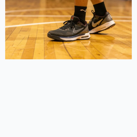
Formation & Arbitrage
Marcher au basket : la règle des appuis et sa
sanction
Un joueur commet un marcher quand il déplace son pied de pivot
de façon irrégulière ou fait plus de deux appuis avec le …
6 juillet 2026