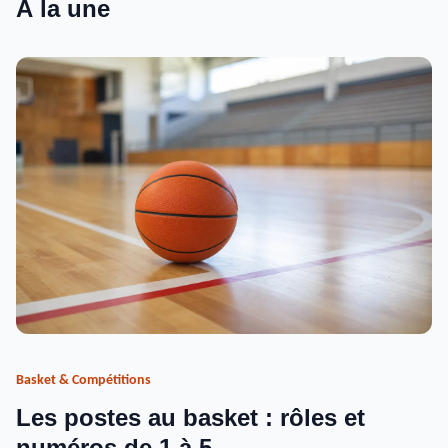
À la une
Basket & Compétitions
Les postes au basket : rôles et
numéros de 1 à 5