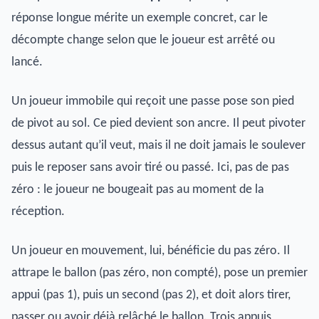
réponse longue mérite un exemple concret, car le
décompte change selon que le joueur est arrêté ou
lancé.
Un joueur immobile qui reçoit une passe pose son pied
de pivot au sol. Ce pied devient son ancre. Il peut pivoter
dessus autant qu’il veut, mais il ne doit jamais le soulever
puis le reposer sans avoir tiré ou passé. Ici, pas de pas
zéro : le joueur ne bougeait pas au moment de la
réception.
Un joueur en mouvement, lui, bénéficie du pas zéro. Il
attrape le ballon (pas zéro, non compté), pose un premier
appui (pas 1), puis un second (pas 2), et doit alors tirer,
passer ou avoir déjà relâché le ballon. Trois appuis