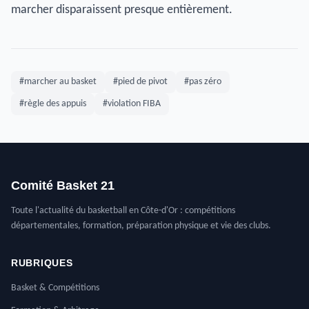
marcher disparaissent presque entièrement.
#marcher au basket
#pied de pivot
#pas zéro
#règle des appuis
#violation FIBA
Comité Basket 21
Toute l'actualité du basketball en Côte-d'Or : compétitions
départementales, formation, préparation physique et vie des clubs.
RUBRIQUES
Basket & Compétitions